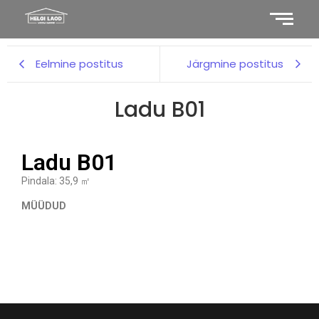
Eelmine postitus
Järgmine postitus
Ladu B01
Ladu B01
Pindala: 35,9 ㎡
MÜÜDUD