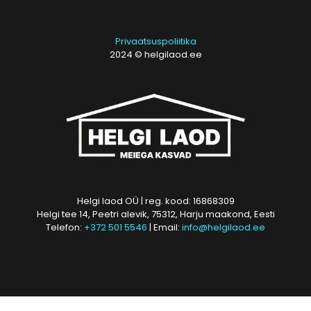
Privaatsuspoliitika
2024 © helgilaod.ee
Helgi laod OÜ | reg. kood: 16868309
Helgi tee 14, Peetri alevik, 75312, Harju maakond, Eesti
Telefon:
+372 501 5546
| Email:
info@helgilaod.ee