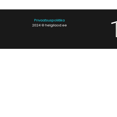
Privaatsuspoliitika
2024 © helgilaod.ee