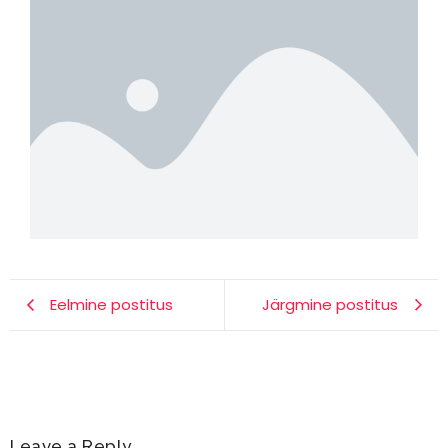
Eelmine postitus
Järgmine postitus
Leave a Reply