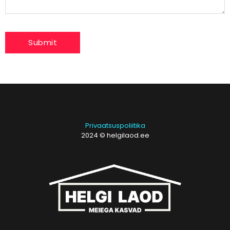
Privaatsuspoliitika
2024 © helgilaod.ee