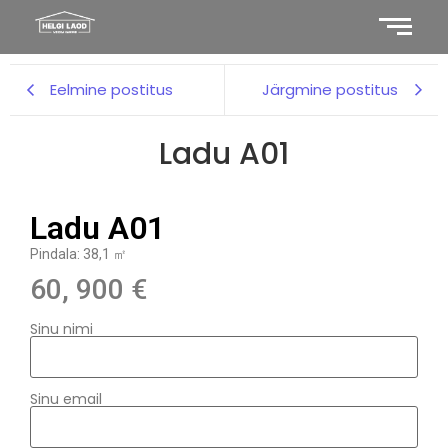
Eelmine postitus
Järgmine postitus
Ladu A01
Ladu A01
Pindala: 38,1 ㎡
60, 900 €
Sinu nimi
Sinu email