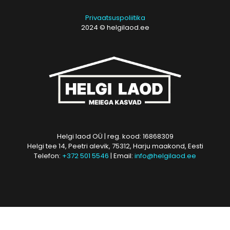
Privaatsuspoliitika
2024 © helgilaod.ee
Helgi laod OÜ | reg. kood: 16868309
Helgi tee 14, Peetri alevik, 75312, Harju maakond, Eesti
Telefon:
+372 501 5546
| Email:
info@helgilaod.ee