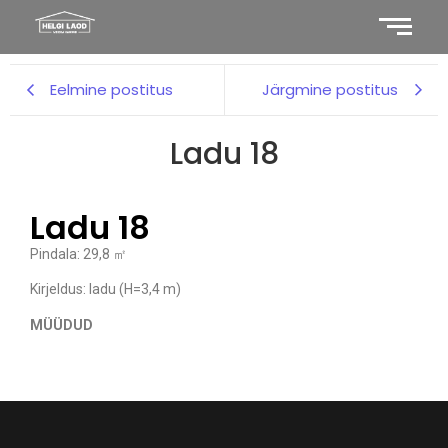
Eelmine postitus
Järgmine postitus
Ladu 18
Ladu 18
Pindala: 29,8 ㎡
Kirjeldus: ladu (H=3,4 m)
MÜÜDUD