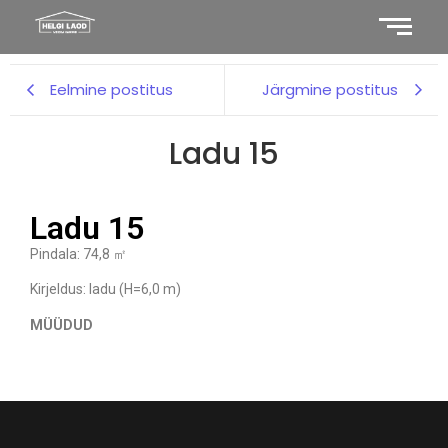
Eelmine postitus
Järgmine postitus
Ladu 15
Ladu 15
Pindala: 74,8 ㎡
Kirjeldus: ladu (H=6,0 m)
MÜÜDUD