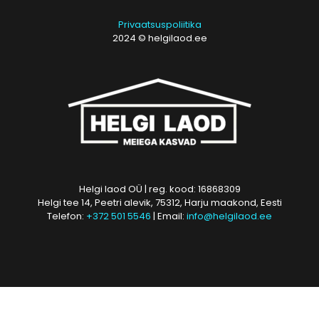
Privaatsuspoliitika
2024 © helgilaod.ee
Helgi laod OÜ | reg. kood: 16868309
Helgi tee 14, Peetri alevik, 75312, Harju maakond, Eesti
Telefon:
+372 501 5546
| Email:
info@helgilaod.ee